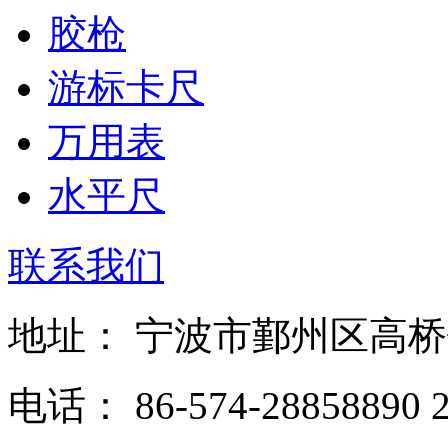
胶枪
游标卡尺
万用表
水平尺
联系我们
地址： 宁波市鄞州区高
电话： 86-574-28858890 2