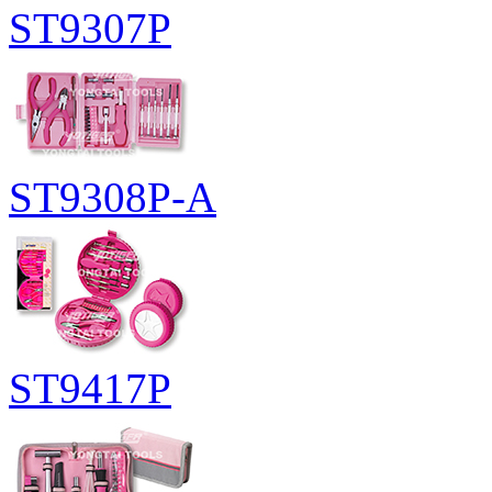
ST9307P
ST9308P-A
ST9417P