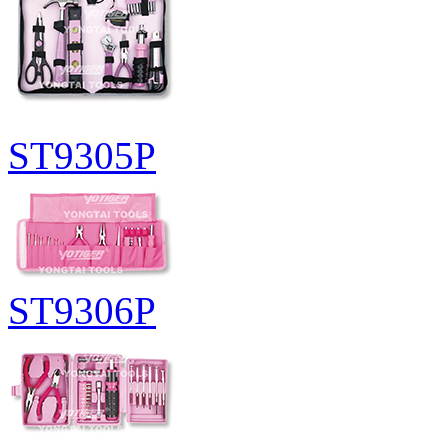
ST9305P
ST9306P