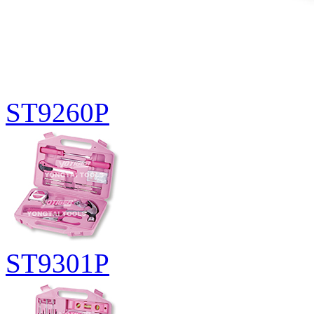
ST9260P
ST9301P