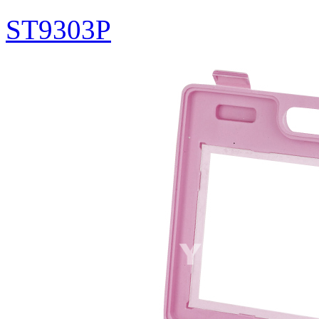
ST9303P